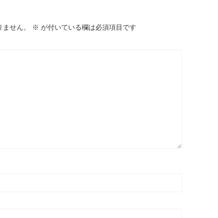
りません。
※
が付いている欄は必須項目です