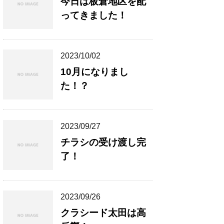
今日は板倉地区を配
ってきました！
2023/10/02
10月になりまし
た！？
2023/09/27
チラシの受け渡し完
了！
2023/09/26
クラシード太田は高