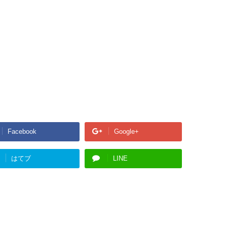
Facebook
Google+
はてブ
LINE