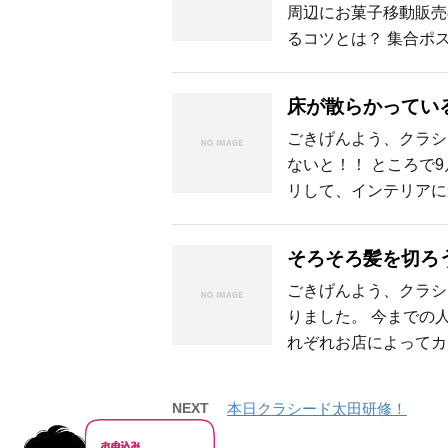
周辺にお菓子移動販売
るコツとは？ 集合ポ
床が散らかってい
ごきげんよう、クラシ
ないと！！ ところで
リして、インテリアに
そろそろ髪を切ろ
ごきげんよう、クラシ
りました。 今までの
れぞれお店によってカ
NEXT
本日クラシード太田研修！