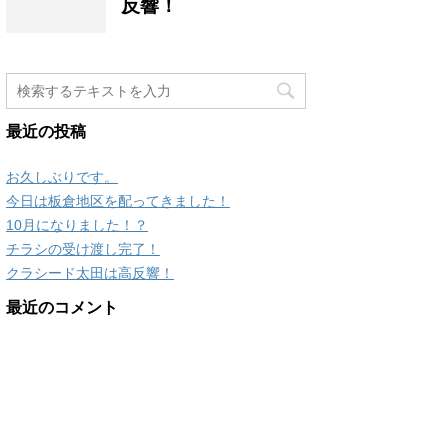
反響！
最近の投稿
お久しぶりです。
今日は板倉地区を配ってきました！
10月になりました！？
チラシの受け渡し完了！
クラシード太田は高反響！
最近のコメント