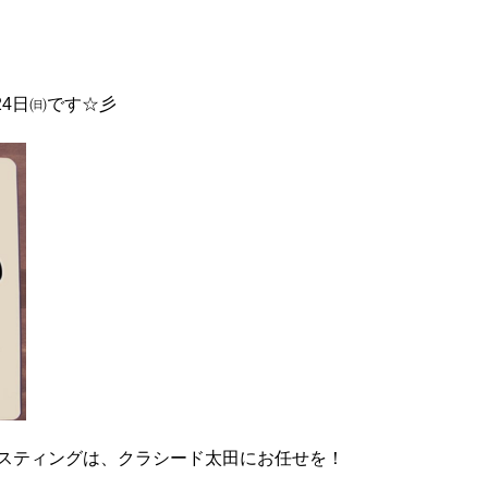
24日㈰です☆彡
スティングは、クラシード太田にお任せを！