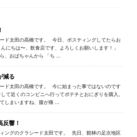
！
ード太田の高橋です。 今日、ポスティングしてたらお
こんにちは〜、飲食店です、よろしくお願いします！」
ら、おばちゃんから 「ち …
が減る
ード太田の高橋です。 今に始まった事ではないのです
そして近くのコンビニへ行ってポテチとおにぎりを購入。
てしまいますね、腹が痛 …
高反響！
ィングのクラシード太田です。 先日、館林の足次地区