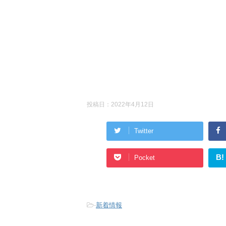
投稿日：
2022年4月12日
Twitter
B!
Pocket
-
新着情報