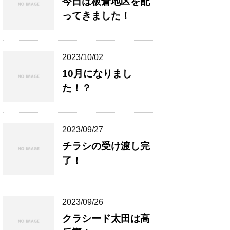
今日は板倉地区を配
ってきました！
2023/10/02
10月になりまし
た！？
2023/09/27
チラシの受け渡し完
了！
2023/09/26
クラシード太田は高