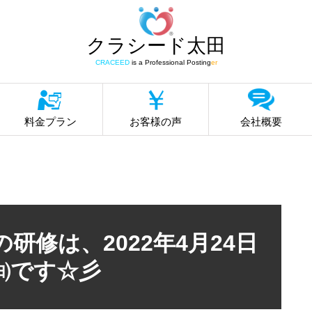
クラシード太田
CRACEED
is a Professional Posting
er
料金プラン
お客様の声
会社概要
研修は、2022年4月24日
㈰です☆彡