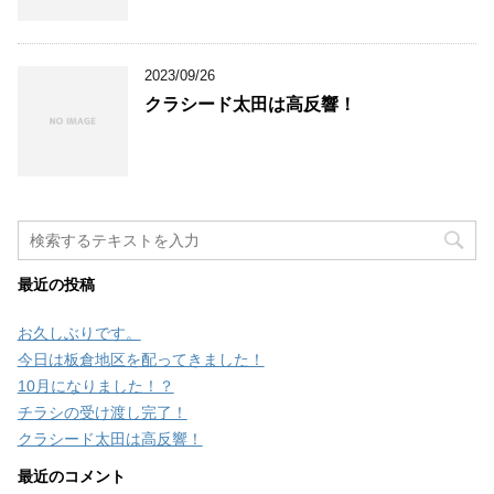
2023/09/26
クラシード太田は高反響！
最近の投稿
お久しぶりです。
今日は板倉地区を配ってきました！
10月になりました！？
チラシの受け渡し完了！
クラシード太田は高反響！
最近のコメント