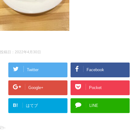
投稿日：
2022年4月30日
Twitter
Facebook
Google+
Pocket
B!
はてブ
LINE
-