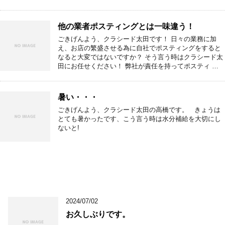
他の業者ポスティングとは一味違う！
ごきげんよう、クラシード太田です！ 日々の業務に加
え、お店の繁盛させる為に自社でポスティングをすると
なると大変ではないですか？ そう言う時はクラシード太
田にお任せください！ 弊社が責任を持ってポスティ …
暑い・・・
ごきげんよう、クラシード太田の高橋です。 きょうは
とても暑かったです、こう言う時は水分補給を大切にし
ないと!
2024/07/02
お久しぶりです。