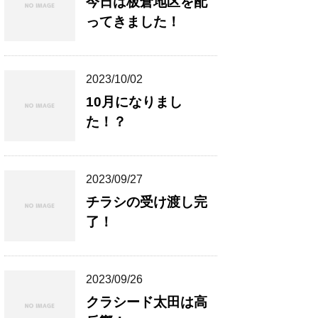
今日は板倉地区を配
ってきました！
2023/10/02
10月になりまし
た！？
2023/09/27
チラシの受け渡し完
了！
2023/09/26
クラシード太田は高