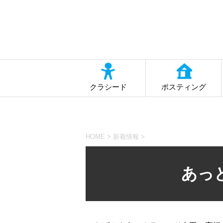
クラシード
ポスティング
HOME
>
新着情報
>
あっ