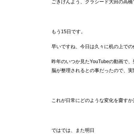
ごきげんよう、クラシード大田の高橋
もう15日です。
早いですね、今日は久々に机の上での
昨年のいつか見たYouTubeの動画
脳が整理されるとの事だったので、実
これが日常にどのような変化を齎すか
ではでは、また明日