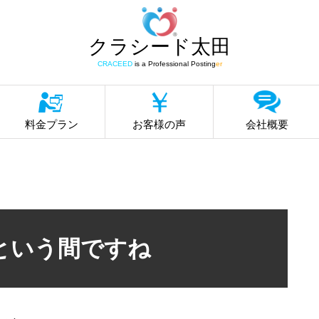
クラシード太田
CRACEED
is a Professional Posting
er
料金プラン
お客様の声
会社概要
という間ですね