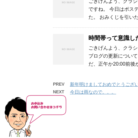
ごきげんよう、クラシ
ですね。 今日はポス
た。 おみくじを引い
時間帯って意識し
ごきげんよう、クラシ
ブログの更新について
だ、正午か20:00前後
PREV
新年明けましておめでとうござ
NEXT
今日は雨なので。。。