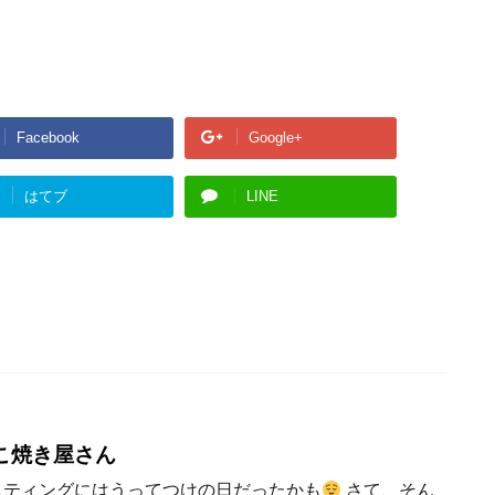
Facebook
Google+
はてブ
LINE
こ焼き屋さん
スティングにはうってつけの日だったかも
さて、そん