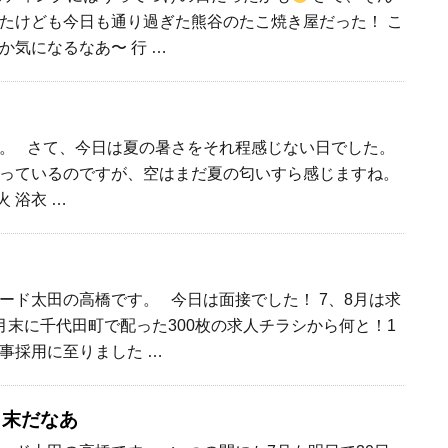
たけども今日も通り過ぎた熊谷のたこ焼き屋だった！ こ
か気になるなあ〜 行 …
。 さて、今日は夏の暑さをそれ程感じない日でした。
っているのですが、空はまだ夏の匂いすら感じますね。
 浴衣 …
ード太田の高橋です。 今日は面接でした！ 7、8月は求
月末に千代田町で配った300枚の求人チラシから何と！1
事採用に至りました …
も末だなあ