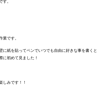
です。
作業です。
で、壁に紙を貼ってペンでいつでも自由に好きな事を書くと
際に初めて見ました！
楽しみです！！