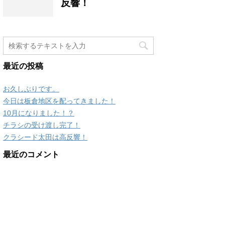
反響！
最近の投稿
お久しぶりです。
今日は板倉地区を配ってきました！
10月になりました！？
チラシの受け渡し完了！
クラシード太田は高反響！
最近のコメント