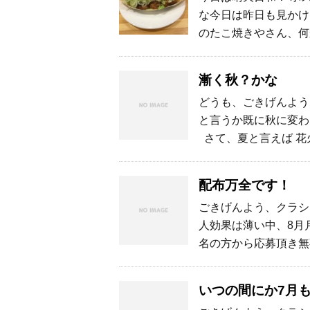
な今日は昨日も見かけ
のたこ焼きやさん、何
漸く秋？かな
どうも、ごきげんよう
と言うか既に秋に変わ
さて、夏と言えば 花火
配布万全です！
ごきげんよう、クラシ
人効果は薄い中、8月
名の方から応募頂き無
いつの間にか7月