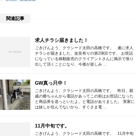
関連記事
求人チラシ届きました！
ごきげんよう、クラシード太田の高橋です。 遂に求人
チラシが届きました、改良有りの第2弾目です。 お世話
になっている移動販売のクライアントさんに掲示で張り
出して頂くことになり、今後が楽しみ …
GW真っ只中！
ごきげんよう、クラシード太田の高橋です。 昨日、親
戚の爺ちゃんから電話があってこの前はお世話になった
と商品券を送っといたよ。と電話がありました。 実家に
は妹しか住んでないから、すぐさま電 …
11月中旬です。
ごきげんよう、クラシード太田の高橋です。 11月中旬