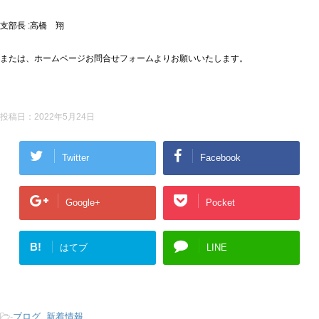
支部長
:
高橋 翔
または、ホームページお問合せフォームよりお願いいたします。
投稿日：
2022年5月24日
Twitter
Facebook
Google+
Pocket
B!
はてブ
LINE
-
ブログ
,
新着情報