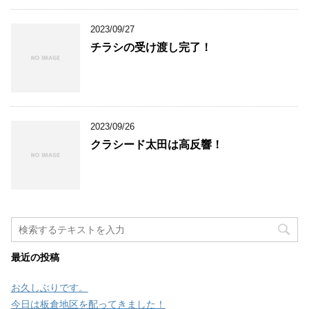
2023/09/27
チラシの受け渡し完了！
2023/09/26
クラシード太田は高反響！
最近の投稿
お久しぶりです。
今日は板倉地区を配ってきました！