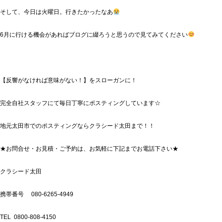
そして、今日は火曜日。行きたかったなあ
6月に行ける機会があればブログに綴ろうと思うので見てみてください
【反響がなければ意味がない！】をスローガンに！
完全自社スタッフにて毎日丁寧にポスティングしています
☆
地元太田市でのポスティングならクラシード太田まで！！
★
お問合せ・お見積・ご予約は、お気軽に下記までお電話下さい
★
クラシード太田
携帯番号
080-6265-4949
TEL 0800-808-4150